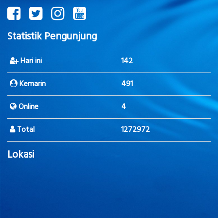
Statistik Pengunjung
Hari ini
142
Kemarin
491
Online
4
Total
1272972
Lokasi