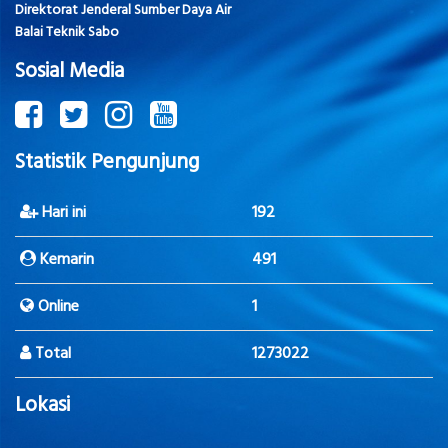
Direktorat Jenderal Sumber Daya Air
Balai Teknik Sabo
Sosial Media
Statistik Pengunjung
Hari ini
192
Kemarin
491
Online
1
Total
1273022
Lokasi